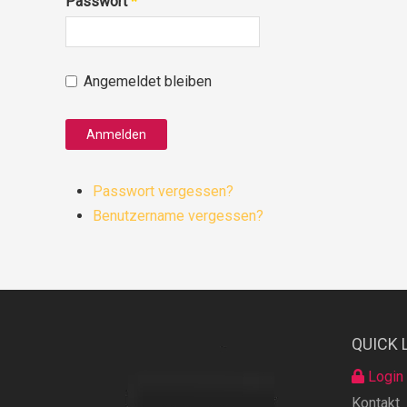
Passwort
*
Angemeldet bleiben
Anmelden
Passwort vergessen?
Benutzername vergessen?
QUICK 
Login
Kontakt