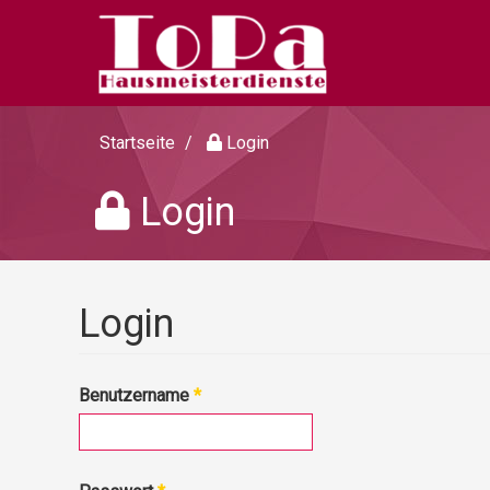
Startseite
Login
Login
Login
Benutzername
*