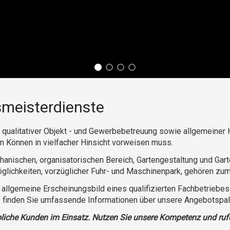
meisterdienste
und qualitativer Objekt - und Gewerbebetreuung sowie allgemeiner
 Können in vielfacher Hinsicht vorweisen muss.
anischen, organisatorischen Bereich, Gartengestaltung und Ga
glichkeiten, vorzüglicher Fuhr- und Maschinenpark, gehören zum
llgemeine Erscheinungsbild eines qualifizierten Fachbetriebes 
inden Sie umfassende Informationen über unsere Angebotspalett
rbliche Kunden im Einsatz. Nutzen Sie unsere Kompetenz und ruf