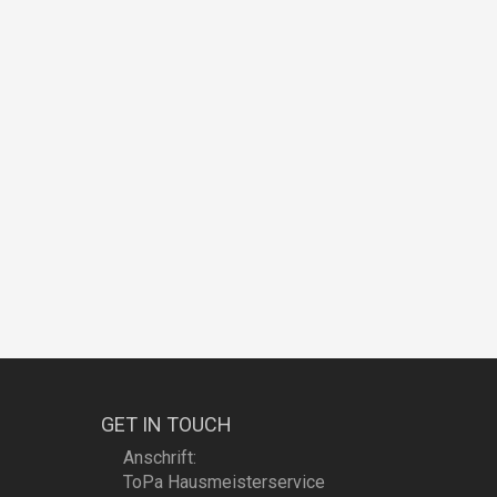
GET IN TOUCH
Anschrift:
ToPa Hausmeisterservice