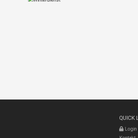
QUICK 
Login
Kontakt