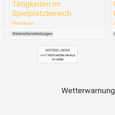
Tätigkeiten im
Spielplatzbereich
Weiterlesen
WeitereDienstleistungen
WEITERE LADEN
SHIFT
TASTE HALTEN UM ALLE
ZU LADEN
Wetterwarnun