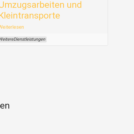
Umzugsarbeiten und
Kleintransporte
Weiterlesen
WeitereDienstleistungen
gen