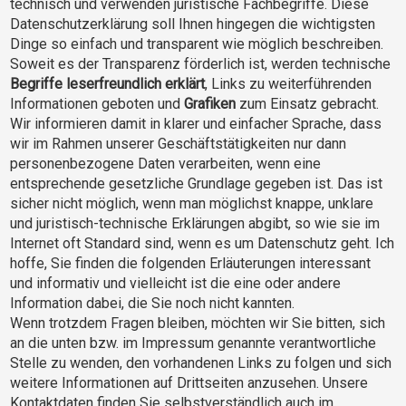
technisch und verwenden juristische Fachbegriffe. Diese
Datenschutzerklärung soll Ihnen hingegen die wichtigsten
Dinge so einfach und transparent wie möglich beschreiben.
Soweit es der Transparenz förderlich ist, werden technische
Begriffe leserfreundlich erklärt
, Links zu weiterführenden
Informationen geboten und
Grafiken
zum Einsatz gebracht.
Wir informieren damit in klarer und einfacher Sprache, dass
wir im Rahmen unserer Geschäftstätigkeiten nur dann
personenbezogene Daten verarbeiten, wenn eine
entsprechende gesetzliche Grundlage gegeben ist. Das ist
sicher nicht möglich, wenn man möglichst knappe, unklare
und juristisch-technische Erklärungen abgibt, so wie sie im
Internet oft Standard sind, wenn es um Datenschutz geht. Ich
hoffe, Sie finden die folgenden Erläuterungen interessant
und informativ und vielleicht ist die eine oder andere
Information dabei, die Sie noch nicht kannten.
Wenn trotzdem Fragen bleiben, möchten wir Sie bitten, sich
an die unten bzw. im Impressum genannte verantwortliche
Stelle zu wenden, den vorhandenen Links zu folgen und sich
weitere Informationen auf Drittseiten anzusehen. Unsere
Kontaktdaten finden Sie selbstverständlich auch im