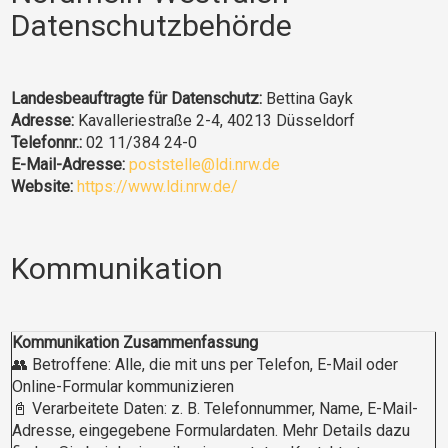
Datenschutzbehörde
Landesbeauftragte für Datenschutz:
Bettina Gayk
Adresse:
Kavalleriestraße 2-4, 40213 Düsseldorf
Telefonnr.:
02 11/384 24-0
E-Mail-Adresse:
poststelle@ldi.nrw.de
Website:
https://www.ldi.nrw.de/
Kommunikation
Kommunikation Zusammenfassung
👥 Betroffene: Alle, die mit uns per Telefon, E-Mail oder
Online-Formular kommunizieren
📓 Verarbeitete Daten: z. B. Telefonnummer, Name, E-Mail-
Adresse, eingegebene Formulardaten. Mehr Details dazu