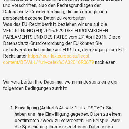
und Vorschriften, also den Rechtsgrundlagen der
Datenschutz-Grundverordnung, die uns ermöglichen,
personenbezogene Daten zu verarbeiten.
Was das EU-Recht betrifft, beziehen wir uns auf die
VERORDNUNG (EU) 2016/679 DES EUROPÄISCHEN
PARLAMENTS UND DES RATES vom 27. April 2016. Diese
Datenschutz-Grundverordnung der EU können Sie
selbstverständlich online auf EUR-Lex, dem Zugang zum EU-
Recht, unter
https://eur-lex.europa.eu/legal-
content/DE/ALL/?uri=celex%3A32016R0679
nachlesen.
Wir verarbeiten Ihre Daten nur, wenn mindestens eine der
folgenden Bedingungen zutrifft:
Einwilligung
(Artikel 6 Absatz 1 lit. a DSGVO): Sie
haben uns Ihre Einwilligung gegeben, Daten zu einem
bestimmten Zweck zu verarbeiten. Ein Beispiel wäre
die Speicherung Ihrer eingegebenen Daten eines